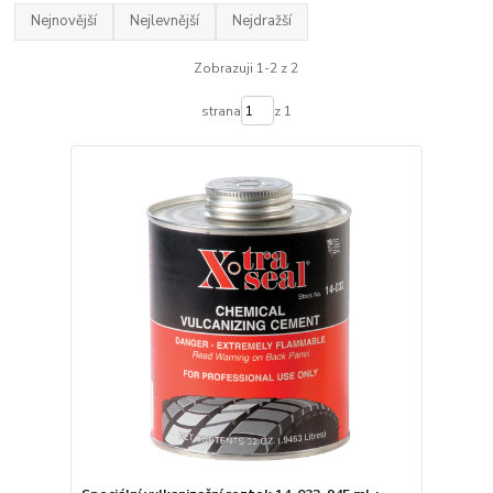
Nejnovější
Nejlevnější
Nejdražší
Zobrazuji 1-2 z 2
strana
z 1