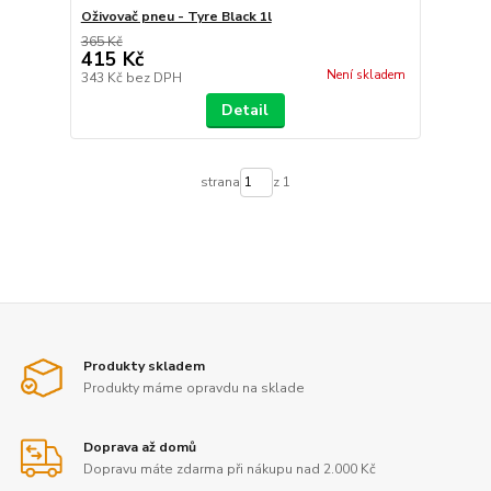
Oživovač pneu - Tyre Black 1l
365 Kč
415 Kč
Není skladem
343 Kč
bez DPH
Detail
strana
z 1
Produkty skladem
Produkty máme opravdu na sklade
Doprava až domů
Dopravu máte zdarma při nákupu nad 2.000 Kč