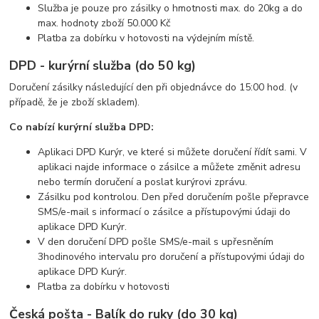
Služba je pouze pro zásilky o hmotnosti max. do 20kg a do
max. hodnoty zboží 50.000 Kč
Platba za dobírku v hotovosti na výdejním místě.
DPD - kurýrní služba (do 50 kg)
Doručení zásilky následující den při objednávce do 15:00 hod. (v
případě, že je zboží skladem).
Co nabízí kurýrní služba DPD:
Aplikaci DPD Kurýr, ve které si můžete doručení řídít sami. V
aplikaci najde informace o zásilce a můžete změnit adresu
nebo termín doručení a poslat kurýrovi zprávu.
Zásilku pod kontrolou. Den před doručením pošle přepravce
SMS/e-mail s informací o zásilce a přístupovými údaji do
aplikace DPD Kurýr.
V den doručení DPD pošle SMS/e-mail s upřesněním
3hodinového intervalu pro doručení a přístupovými údaji do
aplikace DPD Kurýr.
Platba za dobírku v hotovosti
Česká pošta - Balík do ruky (do 30 kg)