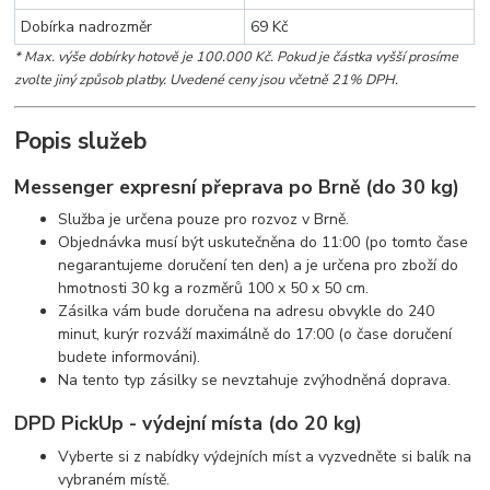
Dobírka nadrozměr
69 Kč
* Max. výše dobírky hotově je 100.000 Kč. Pokud je částka vyšší prosíme
zvolte jiný způsob platby.
Uvedené ceny jsou včetně 21% DPH.
Popis služeb
Messenger expresní přeprava po Brně (do 30 kg)
Služba je určena pouze pro rozvoz v Brně.
Objednávka musí být uskutečněna do 11:00 (po tomto čase
negarantujeme doručení ten den) a je určena pro zboží do
hmotnosti 30 kg a rozměrů 100 x 50 x 50 cm.
Zásilka vám bude doručena na adresu obvykle do 240
minut, kurýr rozváží maximálně do 17:00 (o čase doručení
budete informováni).
Na tento typ zásilky se nevztahuje zvýhodněná doprava.
DPD PickUp - výdejní místa (do 20 kg)
Vyberte si z nabídky výdejních míst a vyzvedněte si balík na
vybraném místě.