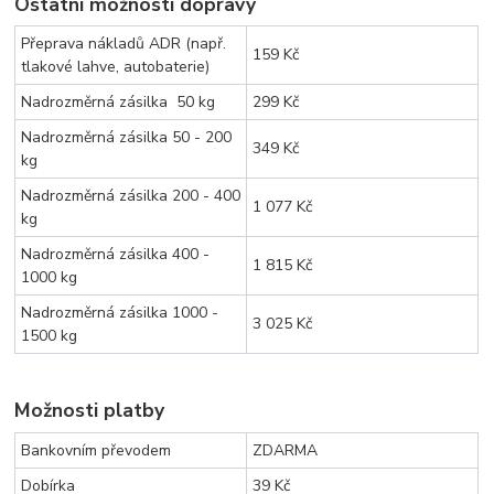
Ostatní možnosti dopravy
Přeprava nákladů ADR (např.
159 Kč
tlakové lahve, autobaterie)
Nadrozměrná zásilka 50 kg
299 Kč
Nadrozměrná zásilka 50 - 200
349 Kč
kg
Nadrozměrná zásilka 200 - 400
1 077 Kč
kg
Nadrozměrná zásilka 400 -
1 815 Kč
1000 kg
Nadrozměrná zásilka 1000 -
3 025 Kč
1500 kg
Možnosti platby
Bankovním převodem
ZDARMA
Dobírka
39 Kč