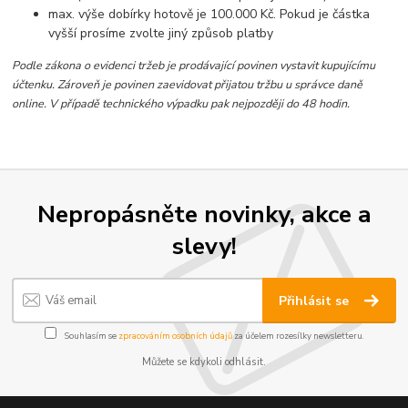
max. výše dobírky hotově je 100.000 Kč. Pokud je částka
vyšší prosíme zvolte jiný způsob platby
Podle zákona o evidenci tržeb je prodávající povinen vystavit kupujícímu
účtenku. Zároveň je povinen zaevidovat přijatou tržbu u správce daně
online. V případě technického výpadku pak nejpozději do 48 hodin.
Nepropásněte novinky, akce a
slevy!
Přihlásit se
Souhlasím se
zpracováním osobních údajů
za účelem rozesílky newsletteru.
Můžete se kdykoli odhlásit.