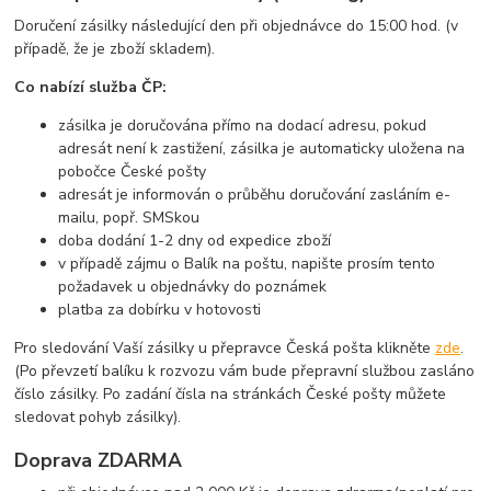
Doručení zásilky následující den při objednávce do 15:00 hod. (v
případě, že je zboží skladem).
Co nabízí služba ČP:
zásilka je doručována přímo na dodací adresu, pokud
adresát není k zastižení, zásilka je automaticky uložena na
pobočce České pošty
adresát je informován o průběhu doručování zasláním e-
mailu, popř. SMSkou
doba dodání 1-2 dny od expedice zboží
v případě zájmu o Balík na poštu, napište prosím tento
požadavek u objednávky do poznámek
platba za dobírku v hotovosti
Pro sledování Vaší zásilky u přepravce Česká pošta klikněte
zde
.
(Po převzetí balíku k rozvozu vám bude přepravní službou zasláno
číslo zásilky. Po zadání čísla na stránkách České pošty můžete
sledovat pohyb zásilky).
Doprava ZDARMA