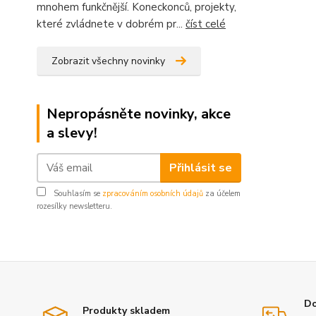
mnohem funkčnější. Koneckonců, projekty,
které zvládnete v dobrém pr...
číst celé
Zobrazit všechny novinky
Nepropásněte novinky, akce
a slevy!
Přihlásit se
Souhlasím se
zpracováním osobních údajů
za účelem
rozesílky newsletteru.
Do
Produkty skladem