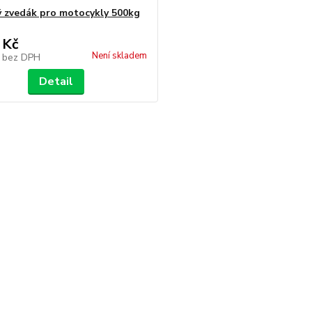
 zvedák pro motocykly 500kg
 Kč
Není skladem
č
bez DPH
Detail