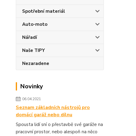
Spotřební materiál
Auto-moto
Nářadí
Naše TIPY
Nezaradene
Novinky
06.04.2021
Seznam základních nástrojů pro
domácí garáž nebo dílnu
Spousta lidí sní o přestavbě své garáže na
pracovní prostor, nebo alespoň na něco