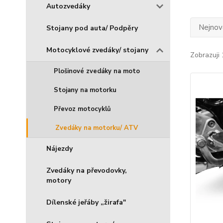
Autozvedáky
Nejnově
Stojany pod auta/ Podpěry
Motocyklové zvedáky/ stojany
Zobrazuji 
Plošinové zvedáky na moto
Stojany na motorku
Převoz motocyklů
Zvedáky na motorku/ ATV
Nájezdy
Zvedáky na převodovky,
motory
Dílenské jeřáby „žirafa"