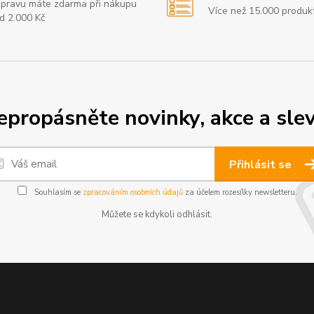
pravu máte zdarma při nákupu
Více než 15.000 produk
d 2.000 Kč
epropásněte novinky, akce a slev
Přihlásit se
Souhlasím se
zpracováním osobních údajů
za účelem rozesílky newsletteru.
Můžete se kdykoli odhlásit.