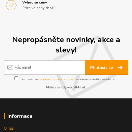
Výhodné ceny
Příznivé ceny zboží
Nepropásněte novinky, akce a
slevy!
Přihlásit se
Souhlasím se
zpracováním osobních údajů
za účelem rozesílky newsletteru.
Můžete se kdykoli odhlásit.
Informace
O nás