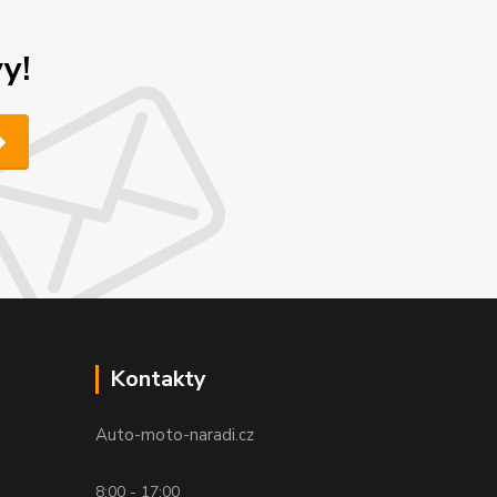
y!
Kontakty
Auto-moto-naradi.cz
8:00 - 17:00