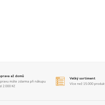
prava až domů
Velký sortiment
pravu máte zdarma při nákupu
Více než 15.000 produk
d 2.000 Kč