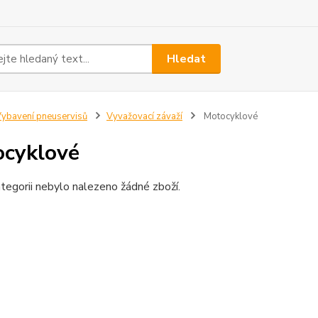
Hledat
ybavení pneuservisů
Vyvažovací závaží
Motocyklové
cyklové
tegorii nebylo nalezeno žádné zboží.