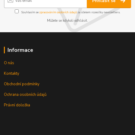
Přihlásit se
Souhlasím se
zpracováním osobních údajů
za účelem rozesílky newsletteru.
Můžete se kdykoli odhlásit.
Informace
O nás
Kontakty
Obchodní podmínky
Ochrana osobních údajů
Právní doložka