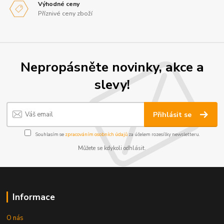
Výhodné ceny
Příznivé ceny zboží
Nepropásněte novinky, akce a
slevy!
Přihlásit se
Souhlasím se
zpracováním osobních údajů
za účelem rozesílky newsletteru.
Můžete se kdykoli odhlásit.
Informace
O nás