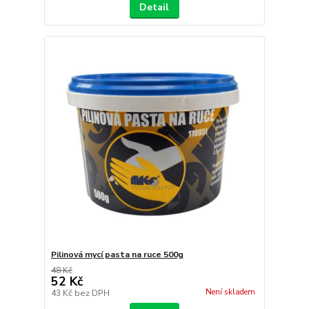
Detail
Pilinová mycí pasta na ruce 500g
48 Kč
52 Kč
Není skladem
43 Kč
bez DPH