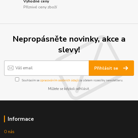
Výhodné ceny
Příznivé ceny zboží
Nepropásněte novinky, akce a
slevy!
Přihlásit se
Souhlasím se
zpracováním osobních údajů
za účelem rozesílky newsletteru.
Můžete se kdykoli odhlásit.
Informace
O nás