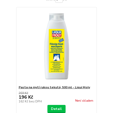
Pasta na mytí rukou tekutá, 500 ml - Liqui Moly
203 Kč
196 Kč
Není skladem
162 Kč
bez DPH
Detail