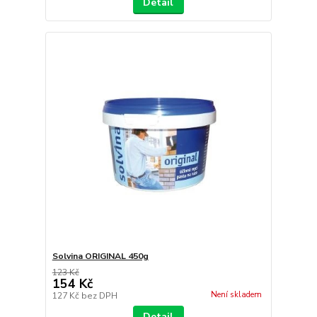
Detail
Solvina ORIGINAL 450g
123 Kč
154 Kč
Není skladem
127 Kč
bez DPH
Detail