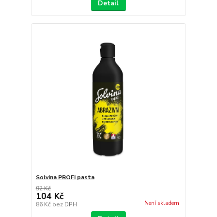
Detail
Solvina PROFI pasta
92 Kč
104 Kč
Není skladem
86 Kč
bez DPH