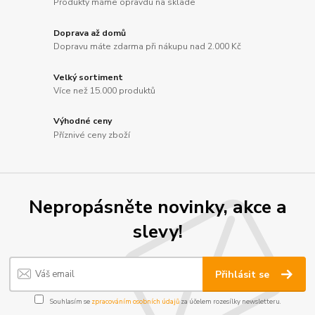
Produkty máme opravdu na sklade
Doprava až domů
Dopravu máte zdarma při nákupu nad 2.000 Kč
Velký sortiment
Více než 15.000 produktů
Výhodné ceny
Příznivé ceny zboží
Nepropásněte novinky, akce a
slevy!
Přihlásit se
Souhlasím se
zpracováním osobních údajů
za účelem rozesílky newsletteru.