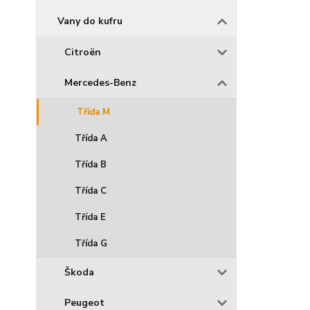
Vany do kufru
Citroën
Mercedes-Benz
Třída M
Třída A
Třída B
Třída C
Třída E
Třída G
Škoda
Peugeot