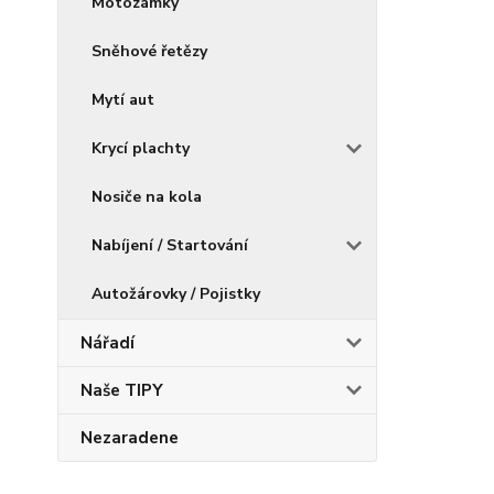
Motozámky
Sněhové řetězy
Mytí aut
Krycí plachty
Nosiče na kola
Nabíjení / Startování
Autožárovky / Pojistky
Nářadí
Naše TIPY
Nezaradene