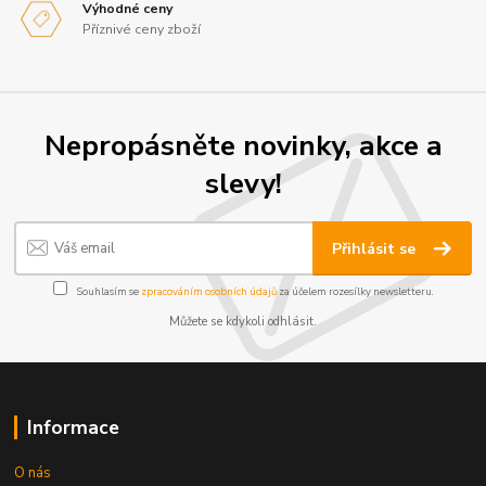
Výhodné ceny
Příznivé ceny zboží
Nepropásněte novinky, akce a
slevy!
Přihlásit se
Souhlasím se
zpracováním osobních údajů
za účelem rozesílky newsletteru.
Můžete se kdykoli odhlásit.
Informace
O nás