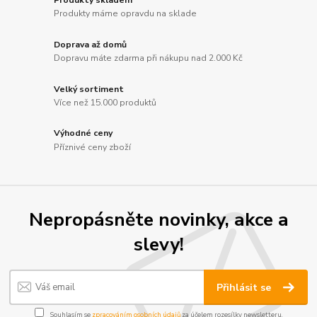
Produkty máme opravdu na sklade
Doprava až domů
Dopravu máte zdarma při nákupu nad 2.000 Kč
Velký sortiment
Více než 15.000 produktů
Výhodné ceny
Příznivé ceny zboží
Nepropásněte novinky, akce a
slevy!
Přihlásit se
Souhlasím se
zpracováním osobních údajů
za účelem rozesílky newsletteru.