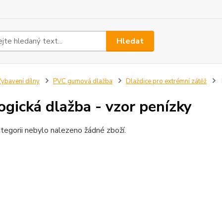
Hledat
ybavení dílny
PVC gumová dlažba
Dlaždice pro extrémní zátěž
ogická dlažba - vzor penízky
tegorii nebylo nalezeno žádné zboží.