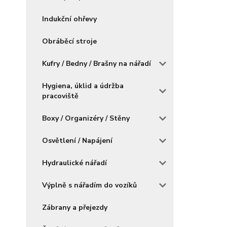
Indukční ohřevy
Obráběcí stroje
Kufry / Bedny / Brašny na nářadí
Hygiena, úklid a údržba
pracoviště
Boxy / Organizéry / Stěny
Osvětlení / Napájení
Hydraulické nářadí
Výplně s nářadím do vozíků
Zábrany a přejezdy