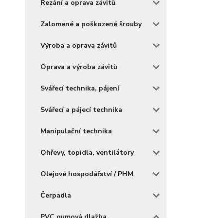
Řezání a oprava závitů
Zalomené a poškozené šrouby
Výroba a oprava závitů
Oprava a výroba závitů
Svářecí technika, pájení
Svářecí a pájecí technika
Manipulační technika
Ohřevy, topidla, ventilátory
Olejové hospodářství / PHM
Čerpadla
PVC gumová dlažba