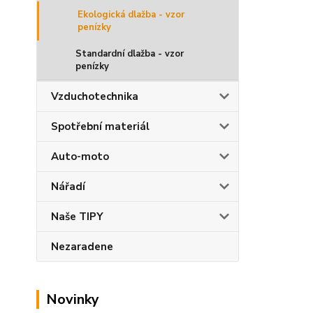
Ekologická dlažba - vzor
penízky
Standardní dlažba - vzor
penízky
Vzduchotechnika
Spotřební materiál
Auto-moto
Nářadí
Naše TIPY
Nezaradene
Novinky