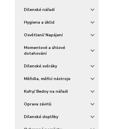
Dílenské nářadí
Hygiena a úklid
Osvětlení/ Napájení
Momentové a úhlové
dotahování
Dílenské svěráky
Měřidla, měřící nástroje
Kufry/ Bedny na nářadí
Oprava závitů
Dílenské doplňky