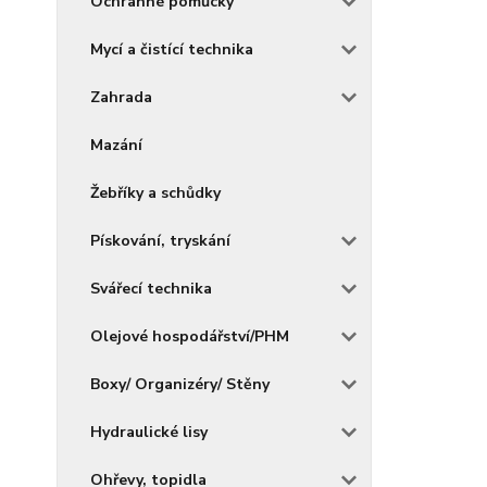
Ochranné pomůcky
Mycí a čistící technika
Zahrada
Mazání
Žebříky a schůdky
Pískování, tryskání
Svářecí technika
Olejové hospodářství/PHM
Boxy/ Organizéry/ Stěny
Hydraulické lisy
Ohřevy, topidla