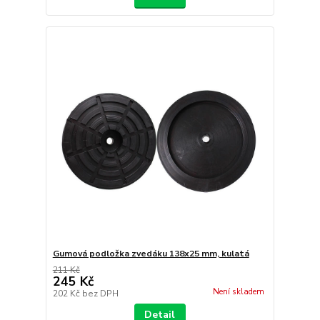
Gumová podložka zvedáku 138x25 mm, kulatá
211 Kč
245 Kč
Není skladem
202 Kč
bez DPH
Detail