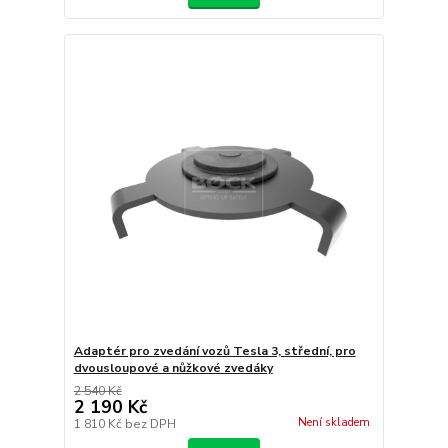
Adaptér pro zvedání vozů Tesla 3, střední, pro
dvousloupové a nůžkové zvedáky
2 540 Kč
2 190 Kč
Není skladem
1 810 Kč
bez DPH