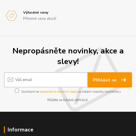
Výhodné ceny
Příznivé ceny zboží
Nepropásněte novinky, akce a
slevy!
Přihlásit se
Souhlasím se
zpracováním osobních údajů
za účelem rozesílky newsletteru.
Můžete se kdykoli odhlásit.
Informace