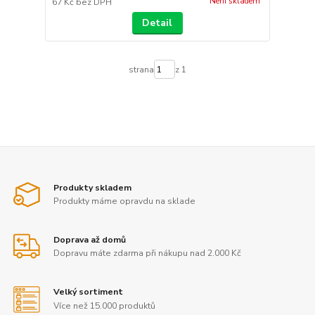
Není skladem
67 Kč
bez DPH
Detail
strana
z 1
Produkty skladem
Produkty máme opravdu na sklade
Doprava až domů
Dopravu máte zdarma při nákupu nad 2.000 Kč
Velký sortiment
Více než 15.000 produktů