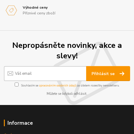
Výhodné ceny
Příznivé ceny zboží
Nepropásněte novinky, akce a
slevy!
Přihlásit se
Souhlasím se
zpracováním osobních údajů
za účelem rozesílky newsletteru.
Můžete se kdykoli odhlásit.
Informace