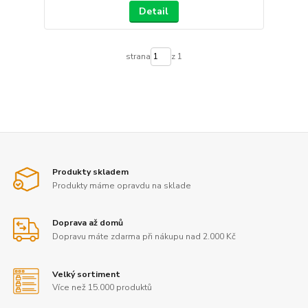
Detail
strana
z 1
Produkty skladem
Produkty máme opravdu na sklade
Doprava až domů
Dopravu máte zdarma při nákupu nad 2.000 Kč
Velký sortiment
Více než 15.000 produktů