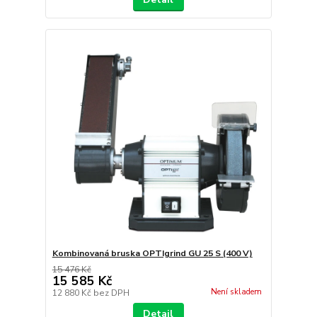
Kombinovaná bruska OPTIgrind GU 25 S (400 V)
15 476 Kč
15 585 Kč
Není skladem
12 880 Kč
bez DPH
Detail