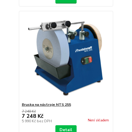
Bruska na nástroje NTS 255
7 248 Kč
7 248 Kč
Není skladem
5 990 Kč
bez DPH
Detail