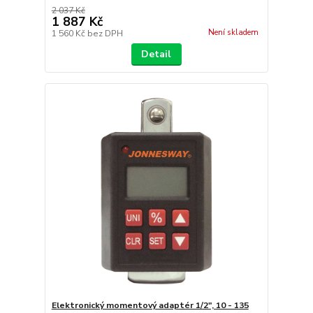
2 037 Kč
1 887 Kč
Není skladem
1 560 Kč
bez DPH
Detail
Elektronický momentový adaptér 1/2", 10 - 135