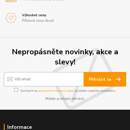
Výhodné ceny
Příznivé ceny zboží
Nepropásněte novinky, akce a
slevy!
Přihlásit se
Souhlasím se
zpracováním osobních údajů
za účelem rozesílky newsletteru.
Můžete se kdykoli odhlásit.
Informace