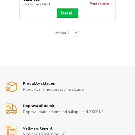
Není skladem
345 Kč
bez DPH
Detail
strana
z 1
Produkty skladem
Produkty máme opravdu na sklade
Doprava až domů
Dopravu máte zdarma při nákupu nad 2.000 Kč
Velký sortiment
Více než 15.000 produktů