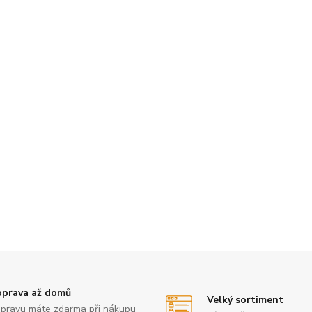
prava až domů
Velký sortiment
pravu máte zdarma při nákupu