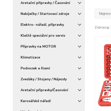
Aretační přípravky / Časování
Nejnově
Nabíječky / Startovací zdroje
Elektro- nářadí, přípravky
Zobrazuji 
Kleště speciální pro servis
Přípravky na MOTOR
Klimatizace
Podvozek a řízení
Zvedáky / Stojany / Nájezdy
Aretační přípravky/Časování
Karosářské nářadí