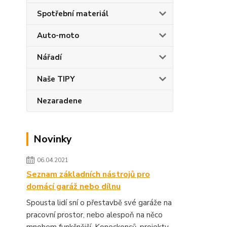
Spotřební materiál
Auto-moto
Nářadí
Naše TIPY
Nezaradene
Novinky
06.04.2021
Seznam základních nástrojů pro
domácí garáž nebo dílnu
Spousta lidí sní o přestavbě své garáže na
pracovní prostor, nebo alespoň na něco