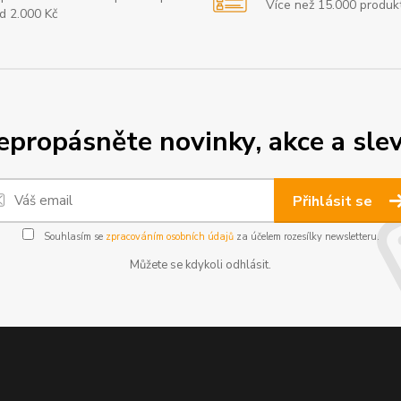
Více než 15.000 produk
d 2.000 Kč
epropásněte novinky, akce a slev
Přihlásit se
Souhlasím se
zpracováním osobních údajů
za účelem rozesílky newsletteru.
Můžete se kdykoli odhlásit.