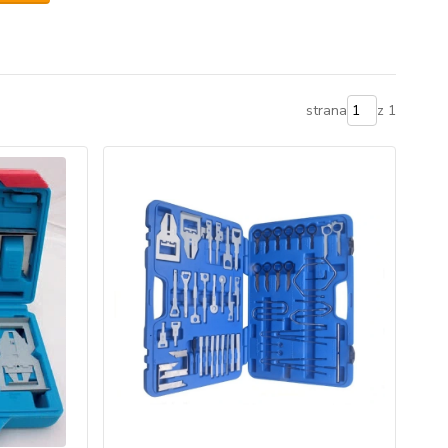
strana
z 1