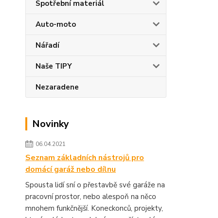
Spotřební materiál
Auto-moto
Nářadí
Naše TIPY
Nezaradene
Novinky
06.04.2021
Seznam základních nástrojů pro
domácí garáž nebo dílnu
Spousta lidí sní o přestavbě své garáže na
pracovní prostor, nebo alespoň na něco
mnohem funkčnější. Koneckonců, projekty,