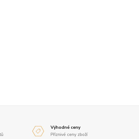
Výhodné ceny
tů
Příznivé ceny zboží