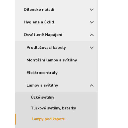
Dílenské nářadí
Hygiena a úklid
Osvětlení/ Napájení
Prodlužovací kabely
Montážní lampy a svítilny
Elektrocentrály
Lampy a svítilny
Úzké svítilny
Tužkové svítilny, baterky
Lampy pod kapotu