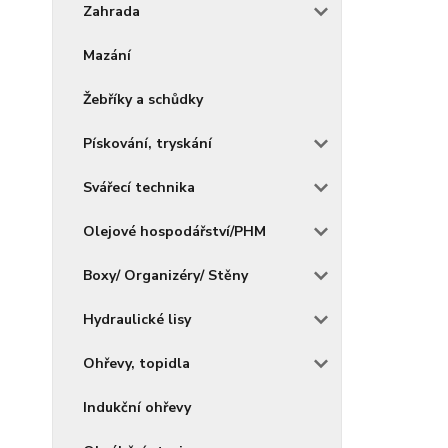
Zahrada
Mazání
Žebříky a schůdky
Pískování, tryskání
Svářecí technika
Olejové hospodářství/PHM
Boxy/ Organizéry/ Stěny
Hydraulické lisy
Ohřevy, topidla
Indukční ohřevy