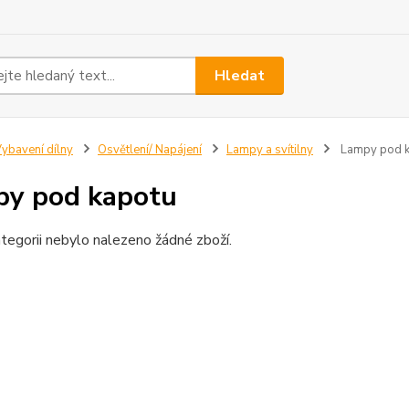
Hledat
ybavení dílny
Osvětlení/ Napájení
Lampy a svítilny
Lampy pod k
y pod kapotu
tegorii nebylo nalezeno žádné zboží.