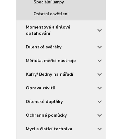
Speciální lampy
Ostatní osvětlení
Momentové a úhlové
dotahování
Dílenské svěráky
Měřidla, měřící nástroje
Kufry/ Bedny na nářadí
Oprava závitů
Dílenské doplňky
Ochranné pomůcky
Mycí a čistící technika