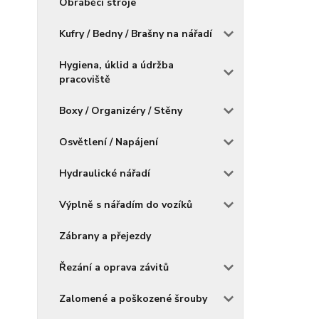
Obráběcí stroje
Kufry / Bedny / Brašny na nářadí
Hygiena, úklid a údržba
pracoviště
Boxy / Organizéry / Stěny
Osvětlení / Napájení
Hydraulické nářadí
Výplně s nářadím do vozíků
Zábrany a přejezdy
Řezání a oprava závitů
Zalomené a poškozené šrouby