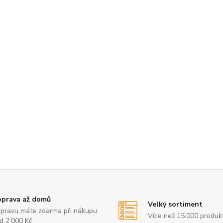
prava až domů
Velký sortiment
pravu máte zdarma při nákupu
Více než 15.000 produk
d 2.000 Kč