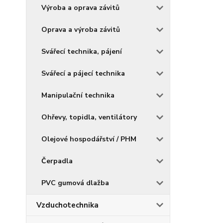
Výroba a oprava závitů
Oprava a výroba závitů
Svářecí technika, pájení
Svářecí a pájecí technika
Manipulační technika
Ohřevy, topidla, ventilátory
Olejové hospodářství / PHM
Čerpadla
PVC gumová dlažba
Vzduchotechnika