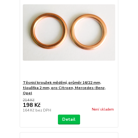
Těsnicí kroužek měděný, průměr 16/22 mm,
tloušťka 2 mm, pro Citroen, Mercedes-Benz,
Opel
214 Kč
198 Kč
Není skladem
164 Kč
bez DPH
Detail