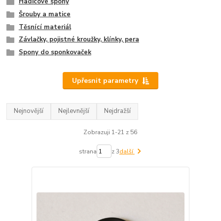
Hadicové spony
Šrouby a matice
Těsnící materiál
Závlačky, pojistné kroužky, klínky, pera
Spony do sponkovaček
Upřesnit parametry
Nejnovější
Nejlevnější
Nejdražší
Zobrazuji 1-21 z 56
strana
z 3
další