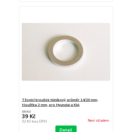
Těsnicí kroužek hliníkový, průměr 14/20 mm,
tloušťka 2 mm, pro Hyundai a KIA
38 Kč
39 Kč
Není skladem
32 Kč
bez DPH
Detail