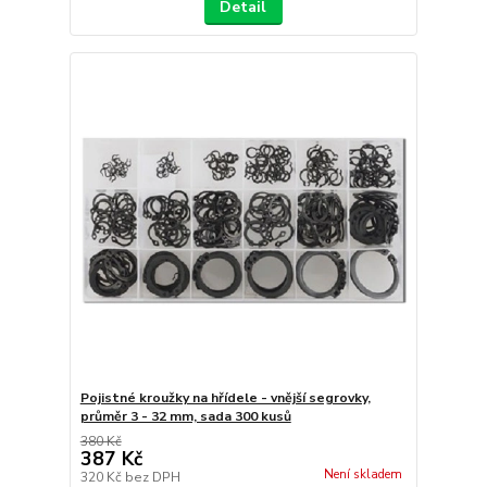
Detail
Pojistné kroužky na hřídele - vnější segrovky,
průměr 3 - 32 mm, sada 300 kusů
380 Kč
387 Kč
Není skladem
320 Kč
bez DPH