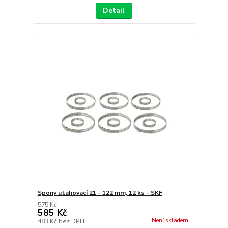
Detail
Spony utahovací 21 - 122 mm, 12 ks - SKF
575 Kč
585 Kč
Není skladem
483 Kč
bez DPH