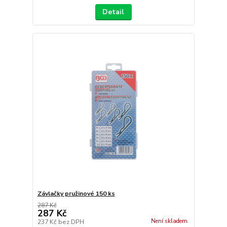
Detail
Závlačky pružinové 150 ks
287 Kč
287 Kč
Není skladem
237 Kč
bez DPH