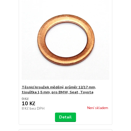
Těsnicí kroužek měděný, průměr 12/17 mm,
tloušťka 1,5 mm, pro BMW, Seat, Toyota
9 Kč
10 Kč
Není skladem
8 Kč
bez DPH
Detail