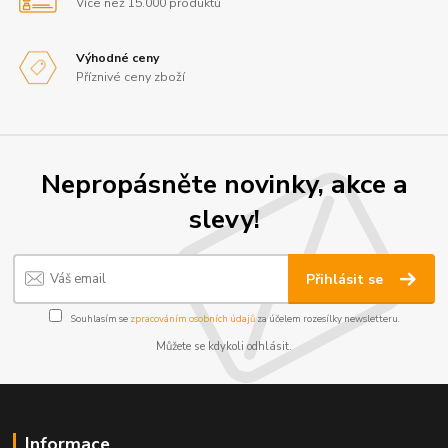
Více než 15.000 produktů
Výhodné ceny
Příznivé ceny zboží
Nepropásněte novinky, akce a
slevy!
Přihlásit se
Souhlasím se
zpracováním osobních údajů
za účelem rozesílky newsletteru.
Můžete se kdykoli odhlásit.
Informace