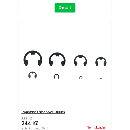
Detail
Pojistky třmenové 300ks
333 Kč
244 Kč
Není skladem
202 Kč
bez DPH