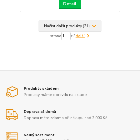
Detail
Načíst další produkty (21)
strana
z 3
další
Produkty skladem
Produkty máme opravdu na sklade
Doprava až domů
Dopravu máte zdarma při nákupu nad 2.000 Kč
Velký sortiment