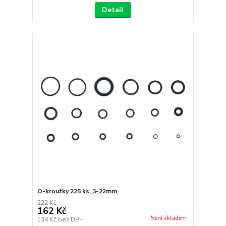
Detail
O-kroužky 225 ks, 3-22mm
222 Kč
162 Kč
Není skladem
134 Kč
bez DPH